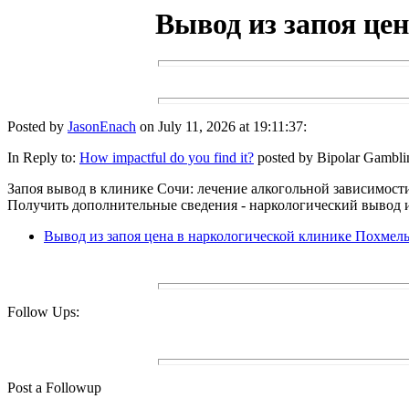
Вывод из запоя це
Posted by
JasonEnach
on July 11, 2026 at 19:11:37:
In Reply to:
How impactful do you find it?
posted by Bipolar Gambli
Запоя вывод в клинике Сочи: лечение алкогольной зависимост
Получить дополнительные сведения - наркологический вывод и
Вывод из запоя цена в наркологической клинике Похмел
Follow Ups:
Post a Followup