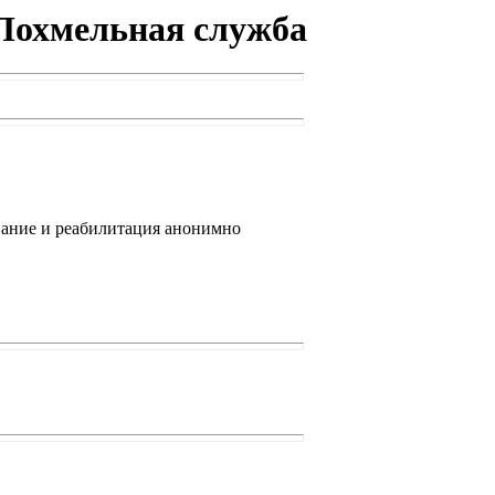
 Похмельная служба
ование и реабилитация анонимно