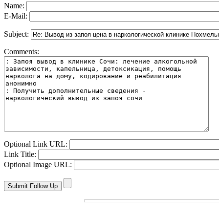
Name:
E-Mail:
Subject:
Comments:
Optional Link URL:
Link Title:
Optional Image URL: