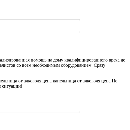
ециализированная помощь на дому квалифицированного врача до
циалистов со всем необходимым оборудованием. Сразу
пельница от алкоголя цена капельница от алкоголя цена Не
й ситуации!