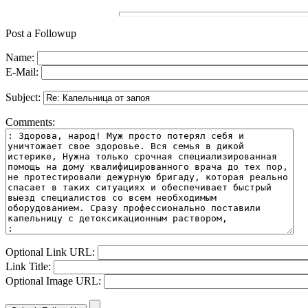
Post a Followup
Name:
E-Mail:
Subject:
Comments:
Optional Link URL:
Link Title:
Optional Image URL: