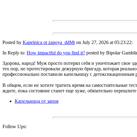
Posted by
Kapelnica ot zapoya_ddMt
on July 27, 2026 at 05:23:22:
In Reply to:
How impactful do you find it?
posted by Bipolar Gambli
Здорова, народ! Муж просто потерял себя и уничтожает свое з
тех пор, не протестировали дежурную бригаду, которая реальн
профессионально поставили капельницу с детоксикационным 
В общем, если не хотите тратить время на самостоятельные тес
ждите, пока состояние станет еще хуже, обязательно перешлите 
Капельница от запоя
Follow Ups: