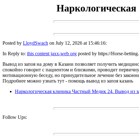
Наркологическая 
Posted by
LloydSwach
on July 12, 2026 at 15:46:16:
In Reply to:
this content jaxx-web org
posted by https://Horse-betting
Вывод из запоя на дому в Казани позволяет получить медицинс
спокойно говорит с пациентом и близкими, проводит первичную
мотивационную беседу, но принудительное лечение без законн
Подробнее можно узнать тут - помощь вывод из запоя казань
Наркологическая клиника Частный Медик 24. Вывод из з
Follow Ups: