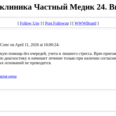
клиника Частный Медик 24. Вы
[
Follow Ups
] [
Post Followup
] [
WWWBoard
]
.Com/ on April 11, 2026 at 16:00:24:
кую помощь без очередей, учета и лишнего стресса. Врач приез
 диагностику и начинает лечение только при наличии согласия.
ых оснований не проводится.
апоя цена