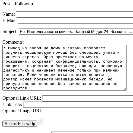
Post a Followup
Name:
E-Mail:
Subject:
Comments:
Optional Link URL:
Link Title:
Optional Image URL: