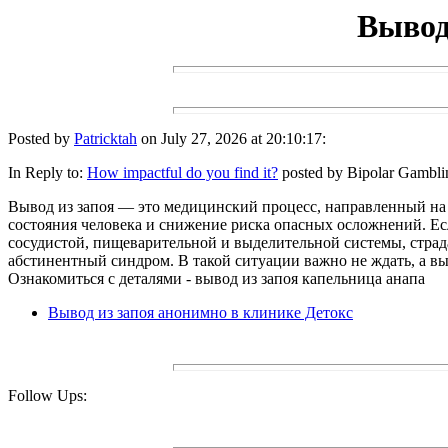
Вывод
Posted by
Patricktah
on July 27, 2026 at 20:10:17:
In Reply to:
How impactful do you find it?
posted by Bipolar Gambli
Вывод из запоя — это медицинский процесс, направленный на 
состояния человека и снижение риска опасных осложнений. Есл
сосудистой, пищеварительной и выделительной системы, страда
абстинентный синдром. В такой ситуации важно не ждать, а вы
Ознакомиться с деталями - вывод из запоя капельница анапа
Вывод из запоя анонимно в клинике Детокс
Follow Ups: