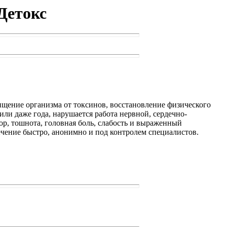
Детокс
ищение организма от токсинов, восстановление физического
ли даже года, нарушается работа нервной, сердечно-
ор, тошнота, головная боль, слабость и выраженный
ечение быстро, анонимно и под контролем специалистов.