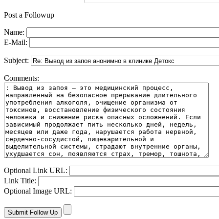
Post a Followup
Name:
E-Mail:
Subject:
Comments:
Optional Link URL:
Link Title:
Optional Image URL: