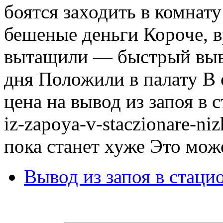
боятся заходить в комнат
бешеные деньги Короче, в
вытащили — быстрый вывод
дня Положили в палату В
цена на вывод из запоя в с
iz-zapoya-v-staczionare-ni
пока станет хуже Это мож
Вывод из запоя в стаци