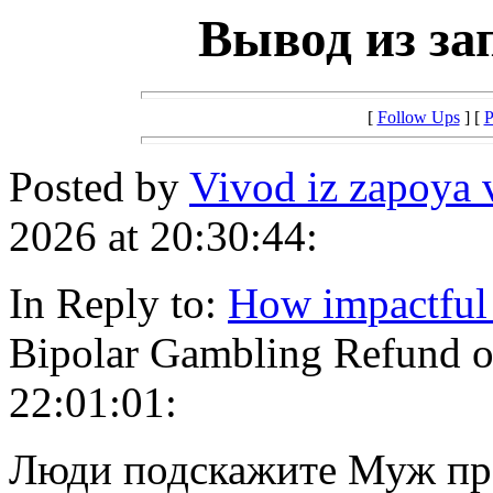
Вывод из за
[
Follow Ups
] [
P
Posted by
Vivod iz zapoya 
2026 at 20:30:44:
In Reply to:
How impactful 
Bipolar Gambling Refund o
22:01:01:
Люди подскажите Муж про