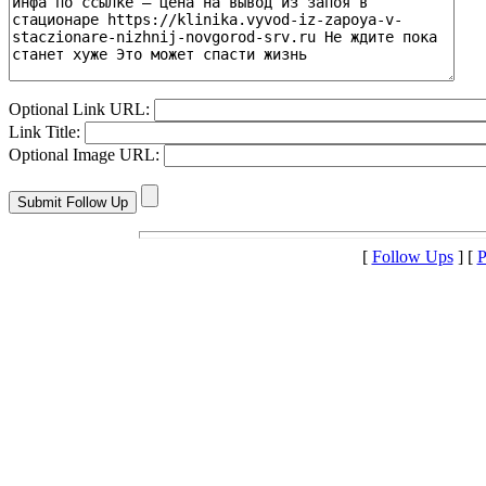
Optional Link URL:
Link Title:
Optional Image URL:
[
Follow Ups
] [
P