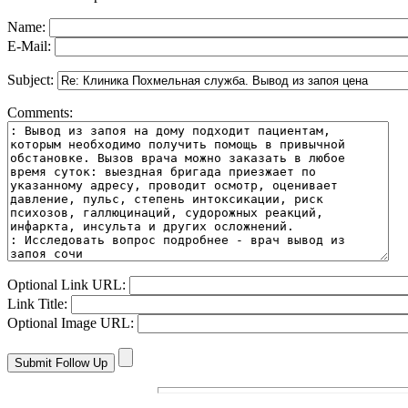
Name:
E-Mail:
Subject:
Comments:
Optional Link URL:
Link Title:
Optional Image URL: