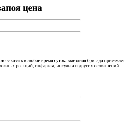
апоя цена
о заказать в любое время суток: выездная бригада приезжает
орожных реакций, инфаркта, инсульта и других осложнений.