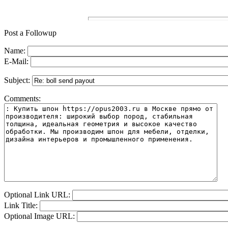
Post a Followup
Name:
E-Mail:
Subject:
Comments:
Optional Link URL:
Link Title:
Optional Image URL: