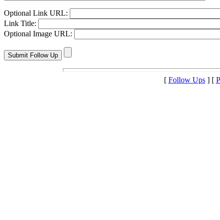
Optional Link URL:
Link Title:
Optional Image URL:
[
Follow Ups
] [
P