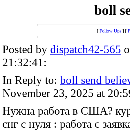
boll s
[
Follow Ups
] [
P
Posted by
dispatch42-565
o
21:32:41:
In Reply to:
boll send belie
November 23, 2025 at 20:5
Нужна работа в США? курс
снг с нуля : работа с зая