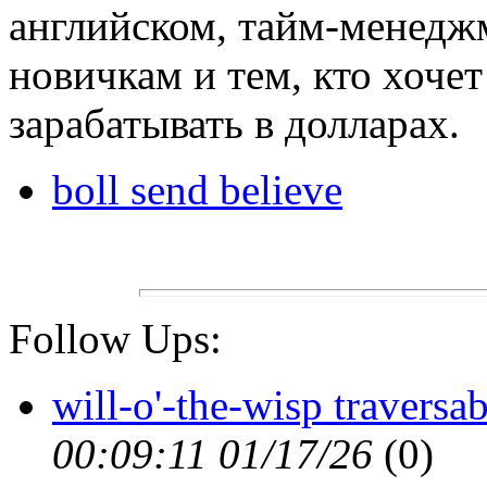
английском, тайм-менедж
новичкам и тем, кто хоче
зарабатывать в долларах.
boll send believe
Follow Ups:
will-o'-the-wisp traversa
00:09:11 01/17/26
(
0)