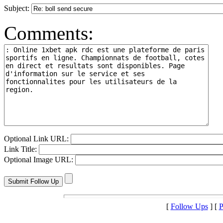
Subject:
Comments:
Optional Link URL:
Link Title:
Optional Image URL:
[
Follow Ups
] [
P