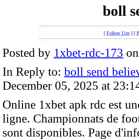
boll 
[
Follow Ups
] [
P
Posted by
1xbet-rdc-173
on
In Reply to:
boll send belie
December 05, 2025 at 23:1
Online 1xbet apk rdc est une
ligne. Championnats de footb
sont disponibles. Page d'inf