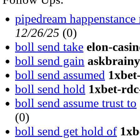
pipedream happenstance 
12/26/25
(
0)
boll send take
elon-casi
boll send gain
askbrainy
boll send assumed
1xbet
boll send hold
1xbet-rdc
boll send assume trust to
(
0)
boll send get hold of
1xb