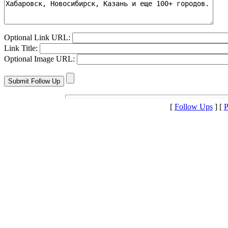
Optional Link URL:
Link Title:
Optional Image URL:
[
Follow Ups
] [
P