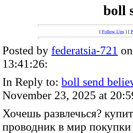
boll 
[
Follow Ups
] [
P
Posted by
federatsia-721
on
13:41:26:
In Reply to:
boll send belie
November 23, 2025 at 20:5
Хочешь развлечься? купит
проводник в мир покупки